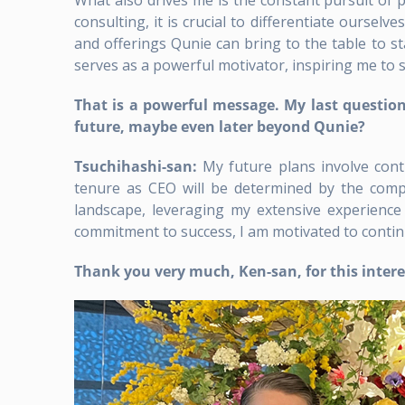
What also drives me is the constant pursuit of p
consulting, it is crucial to differentiate ours
and offerings Qunie can bring to the table to st
serves as a powerful motivator, inspiring me to 
That is a powerful message. My last question
future, maybe even later beyond Qunie?
Tsuchihashi-san:
My future plans involve cont
tenure as CEO will be determined by the compa
landscape, leveraging my extensive experienc
commitment to success, I am motivated to continu
Thank you very much, Ken-san, for this intere