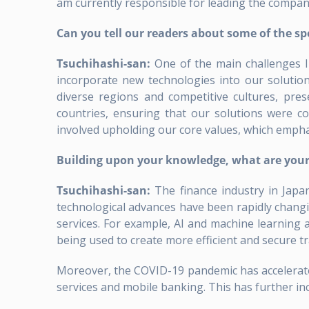
am currently responsible for leading the compan
Can you tell our readers about some of the spe
Tsuchihashi-san:
One of the main challenges I 
incorporate new technologies into our solutions
diverse regions and competitive cultures, pres
countries, ensuring that our solutions were com
involved upholding our core values, which emphas
Building upon your knowledge, what are your 
Tsuchihashi-san:
The finance industry in Japan
technological advances have been rapidly changin
services. For example, AI and machine learning
being used to create more efficient and secure t
Moreover, the COVID-19 pandemic has accelerated
services and mobile banking. This has further i