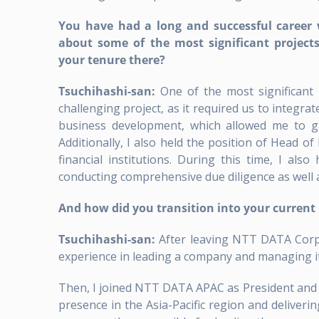
You have had a long and successful career 
about some of the most significant project
your tenure there?
Tsuchihashi-san:
One of the most significant 
challenging project, as it required us to integr
business development, which allowed me to gai
Additionally, I also held the position of Head of
financial institutions. During this time, I als
conducting comprehensive due diligence as well
And how did you transition into your current 
Tsuchihashi-san:
After leaving NTT DATA Corp.
experience in leading a company and managing i
Then, I joined NTT DATA APAC as President and C
presence in the Asia-Pacific region and deliverin