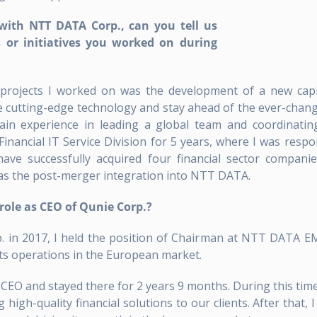
with NTT DATA Corp., can you tell us
s or initiatives you worked on during
projects I worked on was the development of a new capit
ate cutting-edge technology and stay ahead of the ever-chang
n experience in leading a global team and coordinating 
 Financial IT Service Division for 5 years, where I was respo
o have successfully acquired four financial sector compani
 as the post-merger integration into NTT DATA.
role as CEO of Qunie Corp.?
 in 2017, I held the position of Chairman at NTT DATA EME
ts operations in the European market.
EO and stayed there for 2 years 9 months. During this tim
g high-quality financial solutions to our clients. After that,