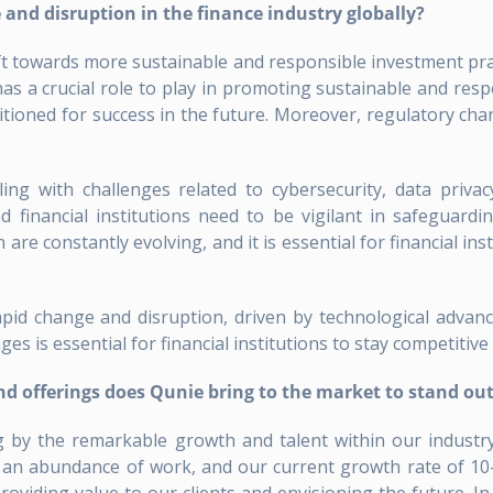
 and disruption in the finance industry globally?
ft towards more sustainable and responsible investment prac
as a crucial role to play in promoting sustainable and res
tioned for success in the future. Moreover, regulatory chan
pling with challenges related to cybersecurity, data priva
 financial institutions need to be vigilant in safeguardi
re constantly evolving, and it is essential for financial ins
 rapid change and disruption, driven by technological advan
s is essential for financial institutions to stay competitive
d offerings does Qunie bring to the market to stand out 
by the remarkable growth and talent within our industry
 is an abundance of work, and our current growth rate of 10