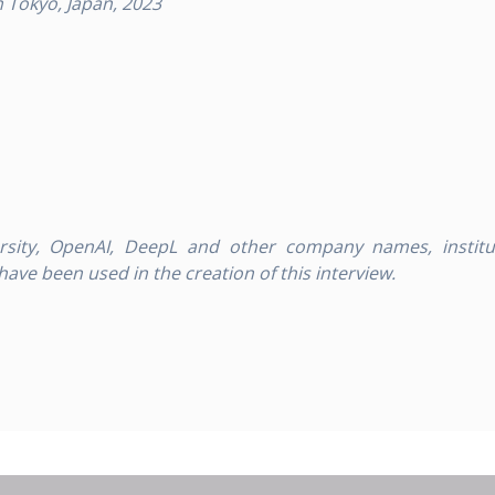
 Tokyo, Japan, 2023
sity
, OpenAI, DeepL and other company names, institu
ave been used in the creation of this interview.