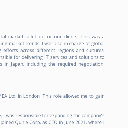
al market solution for our clients. This was a
ing market trends. I was also in charge of global
efforts across different regions and cultures.
nsible for delivering IT services and solutions to
es in Japan, including the required negotiation,
A Ltd. in London. This role allowed me to gain
e, I was responsible for expanding the company's
 I joined Qunie Corp. as CEO in June 2021, where I