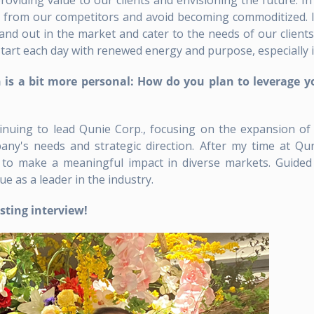
roviding value to our clients and envisioning the future. 
elves from our competitors and avoid becoming commoditized.
and out in the market and cater to the needs of our clients
start each day with renewed energy and purpose, especially 
 is a bit more personal: How do you plan to leverage 
inuing to lead Qunie Corp., focusing on the expansion of 
ny's needs and strategic direction. After my time at Quni
e to make a meaningful impact in diverse markets. Guided
e as a leader in the industry.
sting interview!