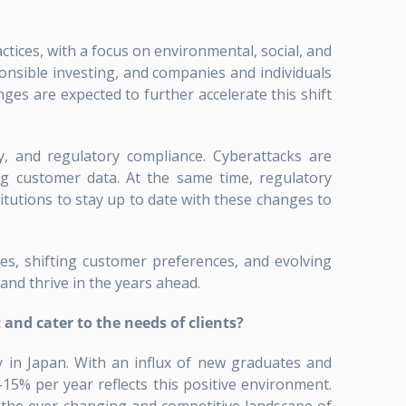
tices, with a focus on environmental, social, and
ponsible investing, and companies and individuals
ges are expected to further accelerate this shift
cy, and regulatory compliance. Cyberattacks are
ng customer data. At the same time, regulatory
titutions to stay up to date with these changes to
ces, shifting customer preferences, and evolving
 and thrive in the years ahead.
and cater to the needs of clients?
 in Japan. With an influx of new graduates and
-15% per year reflects this positive environment.