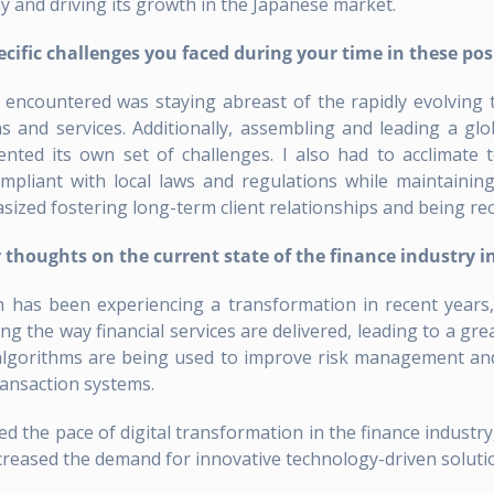
y and driving its growth in the Japanese market.
cific challenges you faced during your time in these pos
encountered was staying abreast of the rapidly evolving 
 and services. Additionally, assembling and leading a glo
ented its own set of challenges. I also had to acclimate 
pliant with local laws and regulations while maintaining 
ized fostering long-term client relationships and being rec
thoughts on the current state of the finance industry i
 has been experiencing a transformation in recent years,
g the way financial services are delivered, leading to a g
 algorithms are being used to improve risk management and 
ransaction systems.
 the pace of digital transformation in the finance industry
ncreased the demand for innovative technology-driven soluti