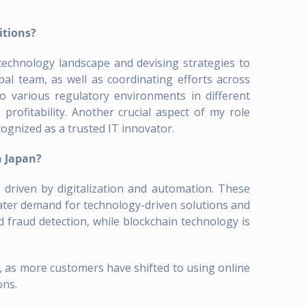
itions?
technology landscape and devising strategies to
bal team, as well as coordinating efforts across
to various regulatory environments in different
profitability. Another crucial aspect of my role
ognized as a trusted IT innovator.
n Japan?
 driven by digitalization and automation. These
reater demand for technology-driven solutions and
fraud detection, while blockchain technology is
, as more customers have shifted to using online
ons.