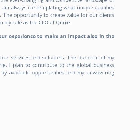
In the ever-changing and competitive landscape of
 I am always contemplating what unique qualities
. The opportunity to create value for our clients
in my role as the CEO of Qunie.
your experience to make an impact also in the
our services and solutions. The duration of my
e, I plan to contribute to the global business
 by available opportunities and my unwavering