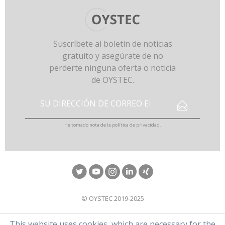
Suscríbete al boletín de noticias
gratuito y asegúrate de no
perderte ninguna oferta o noticia
de OYSTEC.
He tomado nota de la
política de privacidad
.
© OYSTEC 2019-2025
This website uses cookies, which are necessary for the