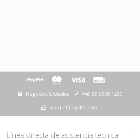
Negocios Globales
+49 89 5908 1230
mail ( at ) oystec.com
Línea directa de asistencia técnica