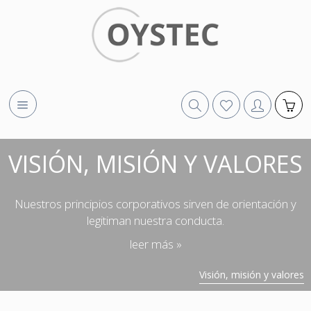
VISIÓN, MISIÓN Y VALORES
Nuestros principios corporativos sirven de orientación y
legitiman nuestra conducta.
leer más »
Visión, misión y valores