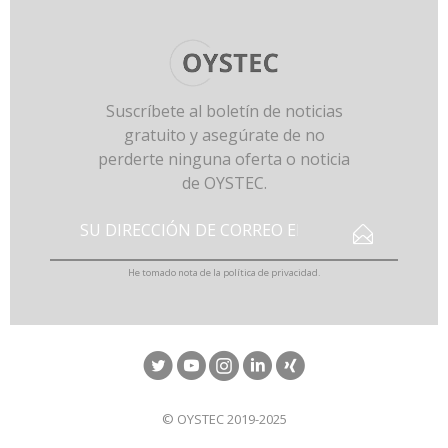
Suscríbete al boletín de noticias
gratuito y asegúrate de no
perderte ninguna oferta o noticia
de OYSTEC.
He tomado nota de la
política de privacidad
.
© OYSTEC 2019-2025