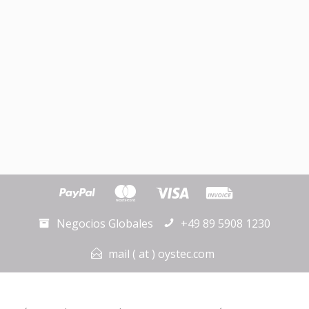
Negocios Globales
+49 89 5908 1230
mail ( at ) oystec.com