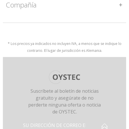
Compañía
* Los precios ya indicados no incluyen IVA, a menos que se indique lo
contrario. El lugar de jurisdicción es Alemania.
Suscríbete al boletín de noticias
gratuito y asegúrate de no
perderte ninguna oferta o noticia
de OYSTEC.