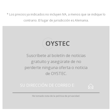
* Los precios ya indicados no incluyen IVA, a menos que se indique lo
contrario. El lugar de jurisdicción es Alemania.
Suscríbete al boletín de noticias
gratuito y asegúrate de no
perderte ninguna oferta o noticia
de OYSTEC.
He tomado nota de la
política de privacidad
.