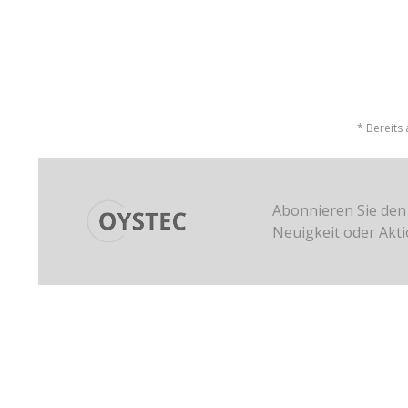
* Bereits
Abonnieren Sie den
Neuigkeit oder Akt