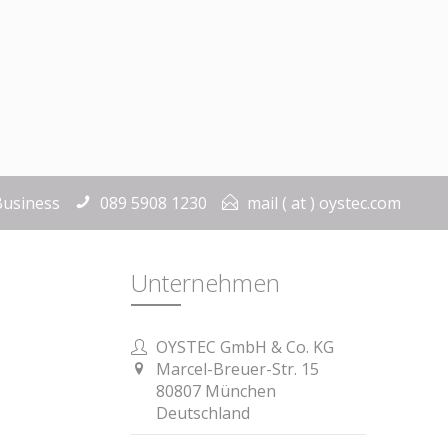
Business
089 5908 1230
mail ( at ) oystec.com
Unternehmen
OYSTEC GmbH & Co. KG
Marcel-Breuer-Str. 15
80807 München
Deutschland