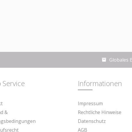
Globales 
 Service
Informationen
kt
Impressum
nd &
Rechtliche Hinweise
ngsbedingungen
Datenschutz
ufsrecht
AGB