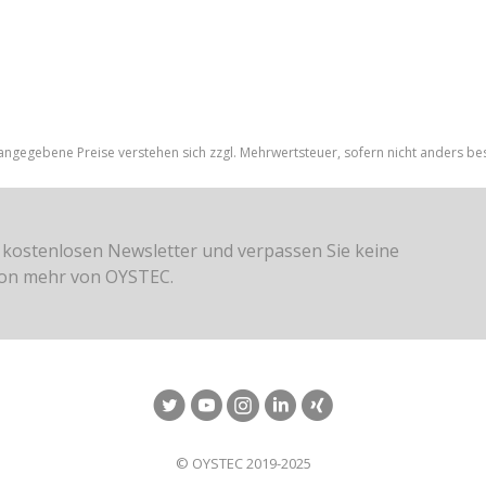
 angegebene Preise verstehen sich zzgl. Mehrwertsteuer, sofern nicht anders be
 kostenlosen Newsletter und verpassen Sie keine
ion mehr von OYSTEC.
© OYSTEC 2019-2025