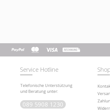
Service Hotline
Shop
Telefonische Unterstützung
Konta
und Beratung unter:
Versa
Zahlu
089 5908 1230
Widerr