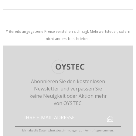
* Bereits angegebene Preise verstehen sich zzgl. Mehrwertsteuer, sofern
nicht anders beschrieben.
Abonnieren Sie den kostenlosen
Newsletter und verpassen Sie
keine Neuigkeit oder Aktion mehr
von OYSTEC.
Ich habe die
Datenschutzbestimmungen
zur Kenntnis genommen.