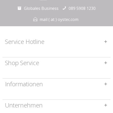
Globales Business
089 5908 1230
mail ( at ) oystec.com
Service Hotline
Shop Service
Informationen
Unternehmen