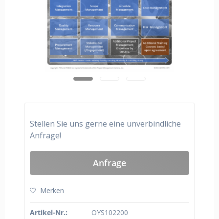
Stellen Sie uns gerne eine unverbindliche
Anfrage!
Anfrage
Merken
Artikel-Nr.:
OYS102200