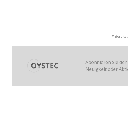
* Bereits
Abonnieren Sie den
Neuigkeit oder Akt