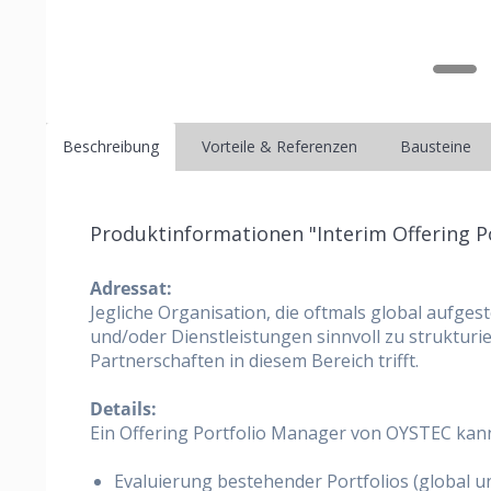
Beschreibung
Vorteile & Referenzen
Bausteine
Produktinformationen "Interim Offering P
Adressat:
Jegliche Organisation, die oftmals global aufge
und/oder Dienstleistungen sinnvoll zu struktur
Partnerschaften in diesem Bereich trifft.
Details:
Ein Offering Portfolio Manager von OYSTEC kan
Evaluierung bestehender Portfolios (global un