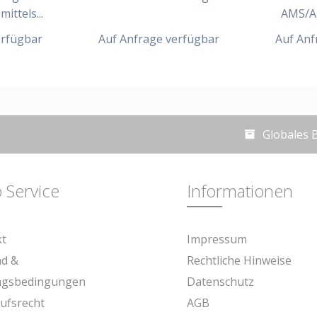
ittels...
AMS/A
erfügbar
Auf Anfrage verfügbar
Auf Anf
Globales 
 Service
Informationen
kt
Impressum
nd &
Rechtliche Hinweise
ngsbedingungen
Datenschutz
ufsrecht
AGB