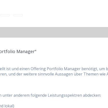
ortfolio Manager"
stellt ist und einen Offering Portfolio Manager benötigt, 
ieren, und der weitere sinnvolle Aussagen über Themen wi
n unter anderem folgende Leistungsspektren abdecken:
d lokal)