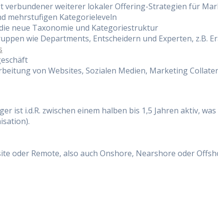
 verbundener weiterer lokaler Offering-Strategien für Mark
nd mehrstufigen Kategorieleveln
n die neue Taxonomie und Kategoriestruktur
ppen wie Departments, Entscheidern und Experten, z.B. Er
s
geschäft
rbeitung von Websites, Sozialen Medien, Marketing Collater
 ist i.d.R. zwischen einem halben bis 1,5 Jahren aktiv, was s
sation).
ite oder Remote, also auch Onshore, Nearshore oder Offsho