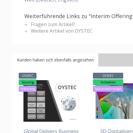
Weiterführende Links zu "Interim Offering
Fragen zum Artikel?
Weitere Artikel von OYSTEC
Kunden haben sich ebenfalls angesehen
OYSTEC
OYSTEC
Sourcing
Innovation
Erfahrung
Spitzentechnologie
Global Delivery Business
3D-Digitalisie