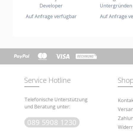
Developer
Untergründen m
Auf Anfrage verfügbar
Auf Anfrage v
Service Hotline
Shop
Telefonische Unterstützung
Konta
und Beratung unter:
Versa
Zahlu
089 5908 1230
Widerr