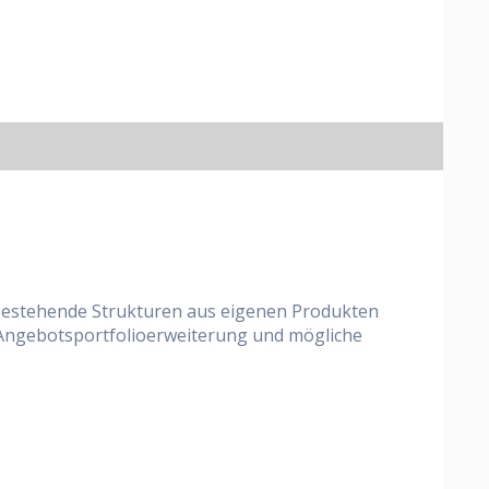
um bestehende Strukturen aus eigenen Produkten
e Angebotsportfolioerweiterung und mögliche