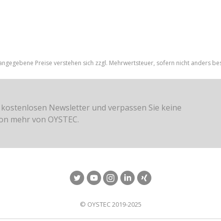
 angegebene Preise verstehen sich zzgl. Mehrwertsteuer, sofern nicht anders be
 kostenlosen Newsletter und verpassen Sie keine
ion mehr von OYSTEC.
© OYSTEC 2019-2025