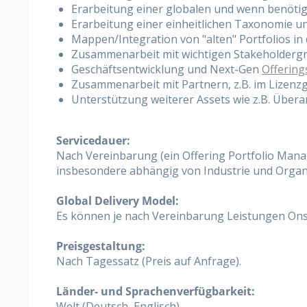
Erarbeitung einer globalen und wenn benötigt
Erarbeitung einer einheitlichen Taxonomie u
Mappen/Integration von "alten" Portfolios i
Zusammenarbeit mit wichtigen Stakeholdergru
Geschäftsentwicklung und Next-Gen
Offering
Zusammenarbeit mit Partnern, z.B. im Lizenz
Unterstützung weiterer Assets wie z.B. Übera
Servicedauer:
Nach Vereinbarung (ein Offering Portfolio Manager
insbesondere abhängig von Industrie und Organi
Global Delivery Model:
Es können je nach Vereinbarung Leistungen Ons
Preisgestaltung:
Nach Tagessatz (Preis auf Anfrage).
Länder- und Sprachenverfügbarkeit:
Welt (Deutsch, Englisch)