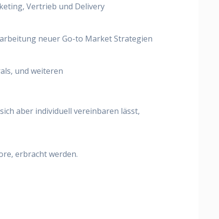
eting, Vertrieb und Delivery
arbeitung neuer Go-to Market Strategien
als, und weiteren
ich aber individuell vereinbaren lässt,
re, erbracht werden.