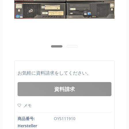
お気軽に資料請求をしてください。
資料請求
メモ
商品番号:
OYS111910
Hersteller