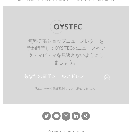
無料デモショップニュースレターを
予約購読してOYSTECのニュースやア
クティビティを見逃さないようにし
ましょう。
私は、
データ保護規則
について承知しました。
© OYSTEC 2019-2025