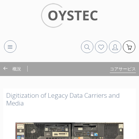
概況
コアサービス
Digitization of Legacy Data Carriers and
Media