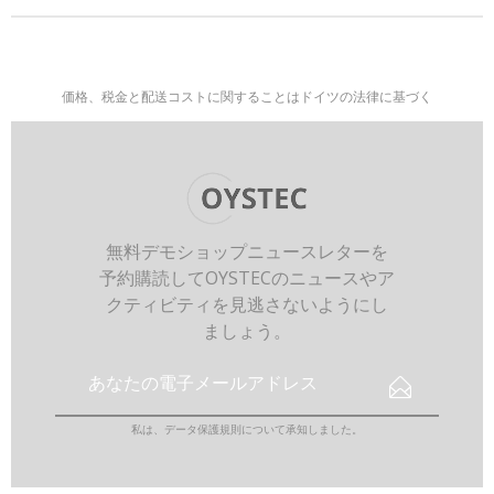
価格、税金と配送コストに関することはドイツの法律に基づく
無料デモショップニュースレターを
予約購読してOYSTECのニュースやア
クティビティを見逃さないようにし
ましょう。
私は、
データ保護規則
について承知しました。