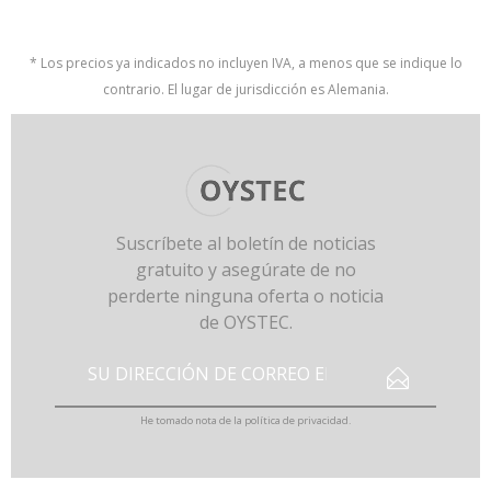
* Los precios ya indicados no incluyen IVA, a menos que se indique lo
contrario. El lugar de jurisdicción es Alemania.
Suscríbete al boletín de noticias
gratuito y asegúrate de no
perderte ninguna oferta o noticia
de OYSTEC.
He tomado nota de la
política de privacidad
.